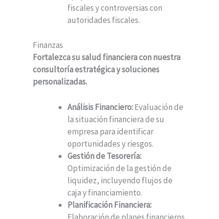
fiscales y controversias con
autoridades fiscales.
Finanzas
Fortalezca su salud financiera con nuestra
consultoría estratégica y soluciones
personalizadas.
Análisis Financiero:
Evaluación de
la situación financiera de su
empresa para identificar
oportunidades y riesgos.
Gestión de Tesorería:
Optimización de la gestión de
liquidez, incluyendo flujos de
caja y financiamiento.
Planificación Financiera:
Elaboración de planes financieros